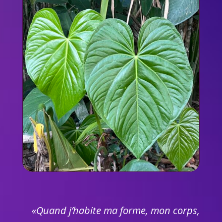
«Quand j’habite ma forme, mon corps,