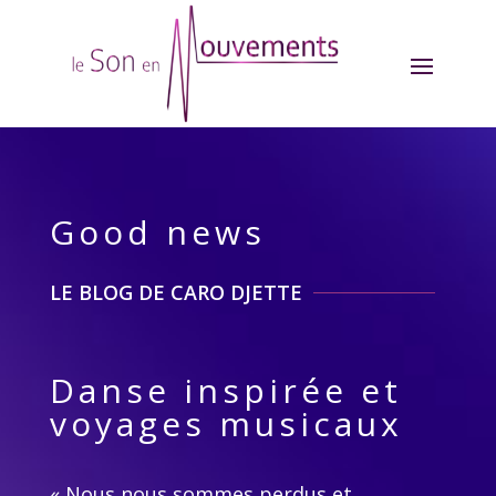
Good news
LE BLOG DE CARO DJETTE
Danse inspirée et
voyages musicaux
« Nous nous sommes perdus et