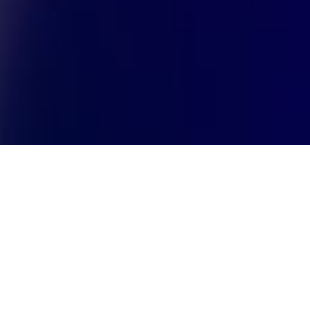
DÉCOUVRE TOUTES NOS DANSES
INSPIRÉES