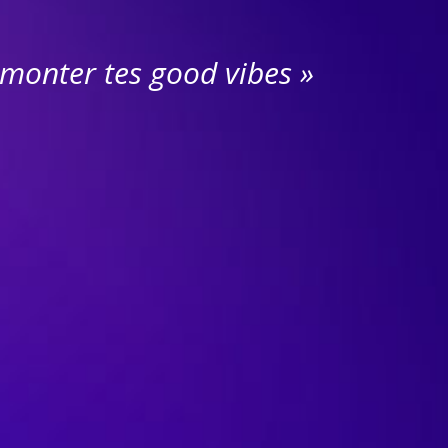
emonter tes good vibes »