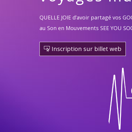
QUELLE JOIE d’avoir partagé vos GOO
au Son en Mouvements SEE YOU S
Inscription sur billet web