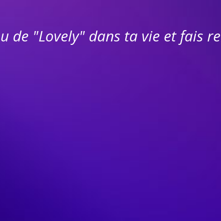
u de "Lovely" dans ta vie et fais r