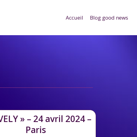
Accueil
Blog good news
ELY » – 24 avril 2024 –
Paris