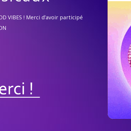
D VIBES ! Merci d’avoir participé
OON