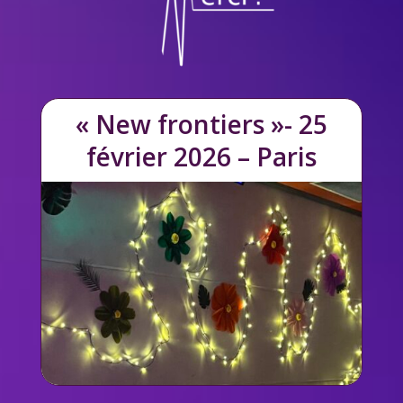
« New frontiers »- 25
février 2026 – Paris