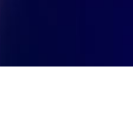
« New frontiers »-