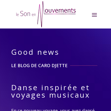
Good news
LE BLOG DE CARO DJETTE
Danse inspirée et
voyages musicaux
En ce nouveau voyage, vous avez dansé