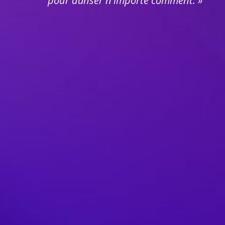
pour danser n'importe comment. »