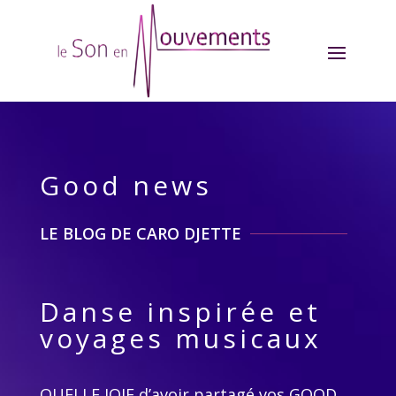
Good news
LE BLOG DE CARO DJETTE
Danse inspirée et
voyages musicaux
QUELLE JOIE d’avoir partagé vos GOOD