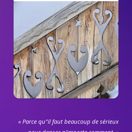
« Parce qu"il faut beaucoup de sérieux